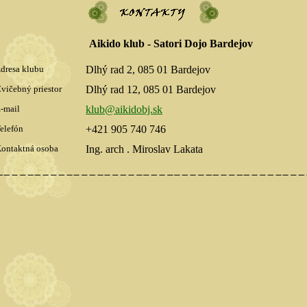
Aikido klub - Satori Dojo Bardejov
dresa klubu
Dlhý rad 2, 085 01 Bardejov
vičebný priestor
Dlhý rad 12, 085 01 Bardejov
-mail
klub@aikidobj.sk
elefón
+421 905 740 746
ontaktná osoba
Ing. arch . Miroslav Lakata